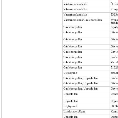
Västernorrlands län
Örnsk
Västernorrlands län
Kling
Västernorrlands län
5363A
Västernorrlands/Gävleborgs län
Svens
Subdi
Gävleborgs län
Agöfj
Gävleborgs län
Gävle
Gävleborgs län
Gävle
Gävleborgs län
Gävle
Gävleborgs län
Gävle
Gävleborgs län
Gävle
Gävleborgs län
Vallvi
Gävleborgs län
5162C
Utsjögrund
5062B
Gävleborgs län, Uppsala län
Gävle
Gävleborgs län, Uppsala län
Gävle
Gävleborgs län, Uppsala län
Gävle
Uppsala län
Uppsa
Uppsala län
Uppsa
Utsjögrund
5063A
Landskapet Åland
Kumli
Uppsala län
Östha